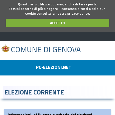
Questo sito utilizza cookies, anche di terze parti.
Se vuoi saperne di più o negare il consenso a tutti o ad alcuni
cookie consulta la nostra
privacy policy
.
ACCETTO
COMUNE DI GENOVA
PC-ELEZIONI.NET
ELEZIONE CORRENTE
Informazioni, affluenze e schede dei risultati